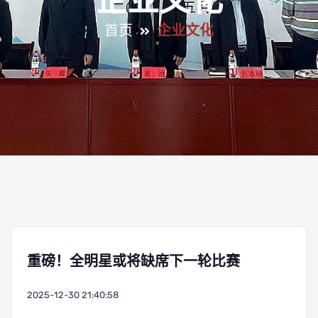
企业文化
首页
企业文化
重磅！全明星或将缺席下一轮比赛
2025-12-30 21:40:58