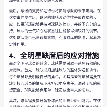
加平衡的整体表现实现超常发挥。
最后，球迷的支持和期待也将影响球队的未来走向。在
这类事件发生后，球迷的情绪波动往往是最直接的反
应。如果球迷能够保持对球队的信心，并给予充分的支
持，球队的士气和心理状态往往能够得到较好的调节。
这对球队能否迅速调整状态，克服缺席的影响，起着决
定性作用。
4、全明星缺席后的应对措施
面对全明星球员的缺席，球队需要采取一系列有效的应
对措施。首先，球队必须加强球队的整体沟通和协作。
每个球员都要明确自己的角色，尤其是替补球员需要在
缺少核心球员的情况下承担起更多责任。通过团队的默
契配合，球队能够克服单一球员缺席带来的影响。
其次，球队需要提升替补球员的比赛经验和能力。在核