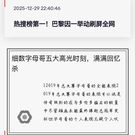
2025-12-29 22:40:46
热搜榜第一！巴黎因一举动刷屏全网