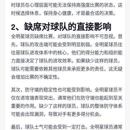
时球员在心理层面可能无法保持高强度比赛的状态，这
时候选择休息，保持身心健康，才是最合适的决策。
2、缺席对球队的直接影响
全明星球员缺席比赛，对球队的直接影响不可忽视。首
先，球队的攻击端可能会受到明显削弱。全明星球员往
往是球队进攻体系中的核心，他们的得分能力和组织能
力直接决定了球队的进攻效率。如果缺少这样的球员，
球队可能需要依赖其他球员来承担更多的责任，这无疑
会增加比赛的不确定性。
其次，防守端的稳定性也可能受到影响。全明星球员不
仅在进攻端表现突出，通常他们在防守端也能起到至关
重要的作用。缺少了这样的球员，球队的整体防守体系
可能会出现漏洞，导致对手有更多得分机会。
最后，球队士气可能会受到一定打击。全明星球员通常