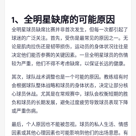
1、全明星缺席的可能原因
全明星球员缺席比赛并非首次发生，但每一次都引起了
球迷的广泛关注。首先，受伤是最常见的原因之一。无
论是肌肉拉伤还是韧带损伤，运动员的身体状况往往是
决定他们能否参赛的关键因素。一旦全明星球员的伤情
较为严重，他们不得不考虑缺席，以保证长远的健康。
其次，球队战术调整也是一个可能的原因。教练组有时
会根据球队整体战略和球员的身体状态，决定让部分核
心球员休战。尤其是在常规赛中，球队会权衡短期的胜
负和球员的长期发展，避免过度疲劳导致球员表现下降
或严重伤病。
最后，个人原因也不能被忽视。球员的私人生活、情感
因素或其他心理因素也可能影响到他们的出场意愿。有