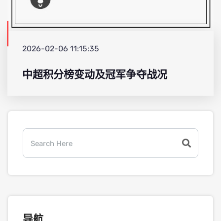
2026-02-06 11:15:35
中超积分榜变动及冠军争夺战况
导航