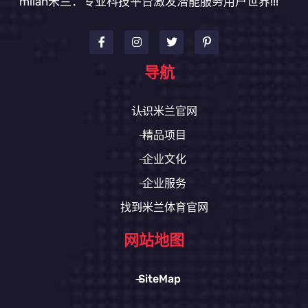
milan米兰：专业科技平台激发潜能服务用户世界!!!
导航
认识米兰官网
精品项目
企业文化
企业服务
找到米兰体育官网
网站地图
SiteMap