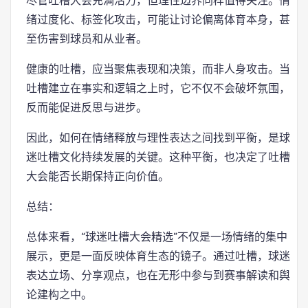
尽管吐槽大会充满活力，但理性边界同样值得关注。情
绪过度化、标签化攻击，可能让讨论偏离体育本身，甚
至伤害到球员和从业者。
健康的吐槽，应当聚焦表现和决策，而非人身攻击。当
吐槽建立在事实和逻辑之上时，它不仅不会破坏氛围，
反而能促进反思与进步。
因此，如何在情绪释放与理性表达之间找到平衡，是球
迷吐槽文化持续发展的关键。这种平衡，也决定了吐槽
大会能否长期保持正向价值。
总结：
总体来看，“球迷吐槽大会精选”不仅是一场情绪的集中
展示，更是一面反映体育生态的镜子。通过吐槽，球迷
表达立场、分享观点，也在无形中参与到赛事解读和舆
论建构之中。