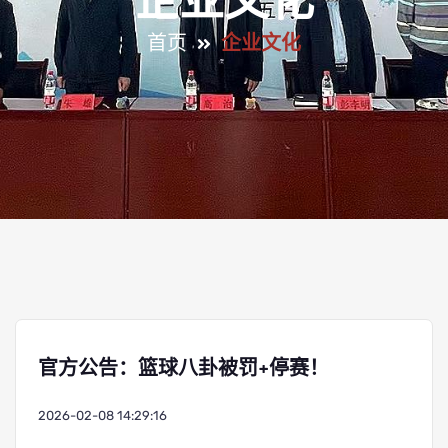
企业文化
首页
企业文化
官方公告：篮球八卦被罚+停赛！
2026-02-08 14:29:16