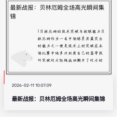
2026-02-11 10:07:09
最新战报：贝林厄姆全场高光瞬间集锦