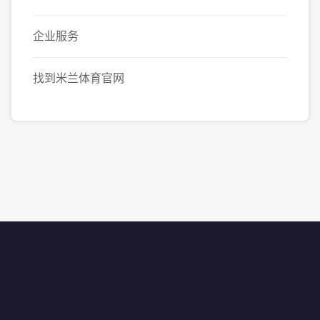
企业服务
找到米兰体育官网