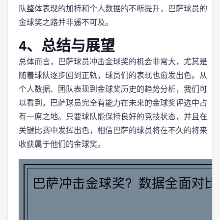
队整体表现的加持和个人数据的不断提升，巴萨球员的
金球奖之路并非遥不可及。
4、总结与展望
总体而言，巴萨球员冲击金球奖的机会非常大，尤其是
随着球队逐步回到正轨，球员们的表现也愈发出色。从
个人数据、团队表现到金球奖历史的趋势分析，我们可
以看到，巴萨球员完全有能力在未来的金球奖评选中占
有一席之地。只要球队能保持良好的竞技状态，并且在
关键比赛中发挥出色，相信巴萨的球员将在不久的将来
收获属于他们的金球奖。