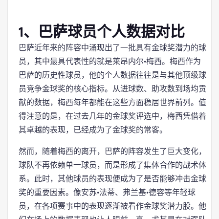
1、巴萨球员个人数据对比
巴萨近年来的阵容中涌现出了一批具有金球奖潜力的球
员，其中最具代表性的就是莱昂内尔·梅西。梅西作为
巴萨的历史性球员，他的个人数据往往是与其他顶级球
员竞争金球奖的核心指标。从进球数、助攻数到场均贡
献的数据，梅西每年都能在这些方面稳居世界前列。值
得注意的是，在过去几年的金球奖评选中，梅西凭借着
其卓越的表现，已经成为了金球奖的常客。
然而，随着梅西的离开，巴萨的阵容发生了巨大变化，
球队不再依赖单一球员，而是形成了集体合作的战术体
系。此时，其他球员的表现便成为了是否能够冲击金球
奖的重要因素。像安苏·法蒂、弗兰基·德容等年轻球
员，在各项赛事中的表现逐渐被看作金球奖潜力股。他