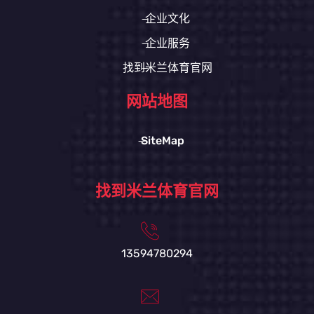
企业文化
企业服务
找到米兰体育官网
网站地图
SiteMap
找到米兰体育官网
13594780294