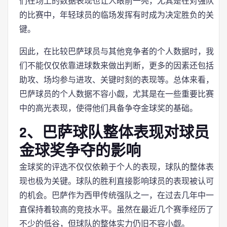
们在场上的数据表现也让人眼前一亮，尤其是在对强队
的比赛中，年轻球员的临场发挥有时成为决定胜负的关
键。
因此，在比较巴萨球员与其他竞争者的个人数据时，我
们不能仅仅依靠进球数来做出判断，更多的因素还包括
助攻、场均参与进攻、关键时刻的表现等。总体来看，
巴萨球员的个人数据不容小觑，尤其是在一些重要比赛
中的高光表现，使得他们具备争夺金球奖的基础。
2、巴萨球队整体表现对球员
金球奖争夺的影响
金球奖的评选不仅仅依赖于个人的表现，球队的整体表
现也极为关键。球队的胜利直接影响球员的表现被认可
的机会。巴萨作为西甲传统强队之一，在过去几年中一
直保持着较高的竞技水平。虽然在最近几个赛季经历了
不少的低谷，但球队的整体实力仍旧不容小觑。