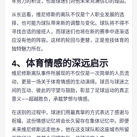
年努力的积淀，也是球迷们对他未来充满信心的理由。
从长远看，维尼修斯的离队不仅是个人职业发展的选
择，也可能为球队带来新的调整与变化。球队将不得不
寻找合适的接班人，而球迷们也将在新的赛季中逐渐适
应没有他的阵容。这样的轮回与更替，正是竞技体育的
独特魅力所在。
4、体育情感的深远启示
维尼修斯离队事件所展现的不仅仅是一次简单的人员流
动，更是一场关于体育情感的生动演绎。球员与球迷之
间的互动、彼此的守望与鼓励，彰显了足球运动的真正
意义——超越胜负，承载梦想与情感。
在送别的过程中，球迷们用最真挚的方式表达了感谢与
祝福，这份情感记忆将会长久留存在集体记忆中。即便
未来维尼修斯远走他乡，他在这支球队和这座城市所留