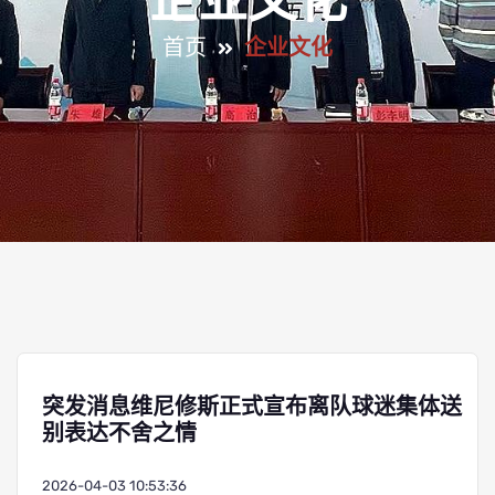
企业文化
首页
企业文化
突发消息维尼修斯正式宣布离队球迷集体送
别表达不舍之情
2026-04-03 10:53:36