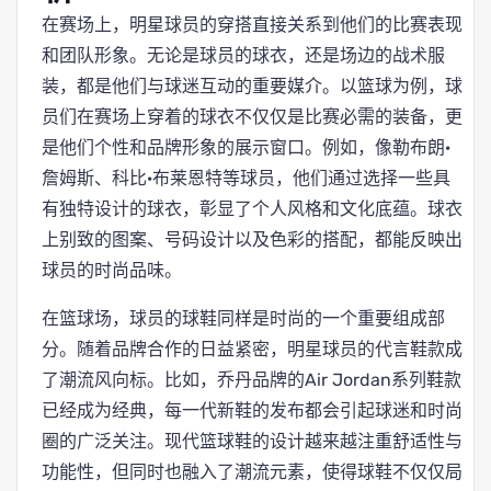
在赛场上，明星球员的穿搭直接关系到他们的比赛表现
和团队形象。无论是球员的球衣，还是场边的战术服
装，都是他们与球迷互动的重要媒介。以篮球为例，球
员们在赛场上穿着的球衣不仅仅是比赛必需的装备，更
是他们个性和品牌形象的展示窗口。例如，像勒布朗·
詹姆斯、科比·布莱恩特等球员，他们通过选择一些具
有独特设计的球衣，彰显了个人风格和文化底蕴。球衣
上别致的图案、号码设计以及色彩的搭配，都能反映出
球员的时尚品味。
在篮球场，球员的球鞋同样是时尚的一个重要组成部
分。随着品牌合作的日益紧密，明星球员的代言鞋款成
了潮流风向标。比如，乔丹品牌的Air Jordan系列鞋款
已经成为经典，每一代新鞋的发布都会引起球迷和时尚
圈的广泛关注。现代篮球鞋的设计越来越注重舒适性与
功能性，但同时也融入了潮流元素，使得球鞋不仅仅局