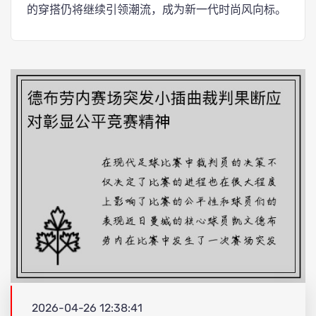
的穿搭仍将继续引领潮流，成为新一代时尚风向标。
2026-04-26 12:38:41