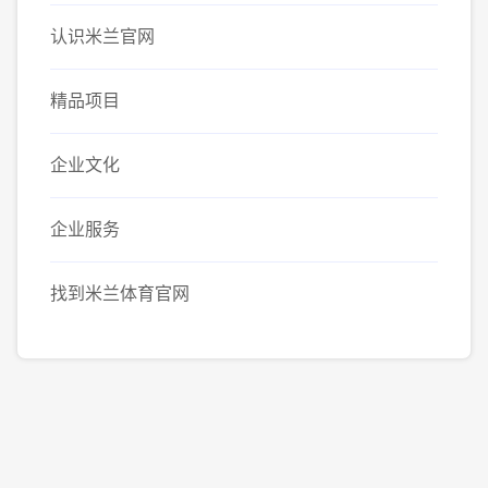
认识米兰官网
精品项目
企业文化
企业服务
找到米兰体育官网