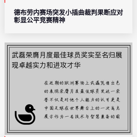
德布劳内赛场突发小插曲裁判果断应对
彰显公平竞赛精神