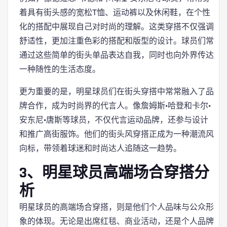
着具有街头感的宽松T恤、运动裤以及休闲鞋，在个性
化的搭配中展现自己对时尚的理解。这类穿搭不仅强调
舒适性，更加注重色彩的搭配和版型的设计。球员们常
通过这些简单的街头单品表达自我，同时也向外界传达
一种随性的生活态度。
更为重要的是，明星球员们在街头穿搭中常常融入了品
牌合作，成为时尚界的代言人。像詹姆斯·哈登和卡尔·
安东尼·唐斯等球员，不仅代言运动品牌，还参与设计
和推广高街服饰。他们的街头风穿搭正成为一种潮流风
向标，带领着球迷和时尚达人追随这一趋势。
3、明星球员高端场合穿搭分
析
明星球员的高端场合穿搭，则是他们个人品味与公众形
象的体现。无论是出席红毯、商业活动，还是个人品牌