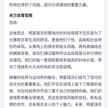
的地位得到了巩固，成为引领潮流的重要力量。
米兰体育官网
总结：
总体而言，明星球员的赛场内外时尚穿搭不仅仅是为了
比赛和日常生活的舒适，更是他们个性、品味和社会地
位的体现。从赛场上的球衣到街头风格，再到高端场合
的精致穿搭，球员们通过服饰传达出自我意识并引领时
尚潮流。他们的每一套搭配都具有极高的时尚价值，带
动了球迷和大众对时尚的关注和追随。
随着时尚界与运动界的融合，明星球员们成为了现代时
尚文化的重要象征。他们不仅在球场上留下了辉煌的成
绩，也在时尚界中开创了属于自己的独特风格。他们的
穿搭影响着全球潮流，而这些穿搭风格的背后，既有品
牌的合作，也有球员本人的个人魅力。未来，明星球员