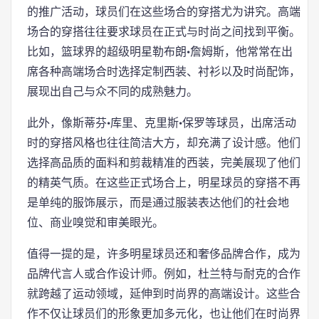
的推广活动，球员们在这些场合的穿搭尤为讲究。高端
场合的穿搭往往要求球员在正式与时尚之间找到平衡。
比如，篮球界的超级明星勒布朗·詹姆斯，他常常在出
席各种高端场合时选择定制西装、衬衫以及时尚配饰，
展现出自己与众不同的成熟魅力。
此外，像斯蒂芬·库里、克里斯·保罗等球员，出席活动
时的穿搭风格也往往简洁大方，却充满了设计感。他们
选择高品质的面料和剪裁精准的西装，完美展现了他们
的精英气质。在这些正式场合上，明星球员的穿搭不再
是单纯的服饰展示，而是通过服装表达他们的社会地
位、商业嗅觉和审美眼光。
值得一提的是，许多明星球员还和奢侈品牌合作，成为
品牌代言人或合作设计师。例如，杜兰特与耐克的合作
就跨越了运动领域，延伸到时尚界的高端设计。这些合
作不仅让球员们的形象更加多元化，也让他们在时尚界