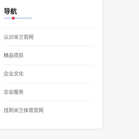
导航
认识米兰官网
精品项目
企业文化
企业服务
找到米兰体育官网