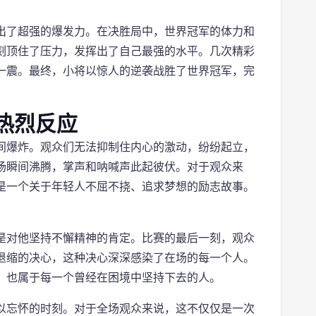
出了超强的爆发力。在决胜局中，世界冠军的体力和
刻顶住了压力，发挥出了自己最强的水平。几次精彩
一震。最终，小将以惊人的逆袭战胜了世界冠军，完
热烈反应
间爆炸。观众们无法抑制住内心的激动，纷纷起立，
场瞬间沸腾，掌声和呐喊声此起彼伏。对于观众来
是一个关于年轻人不屈不挠、追求梦想的励志故事。
是对他坚持不懈精神的肯定。比赛的最后一刻，观众
退缩的决心，这种决心深深感染了在场的每一个人。
，也属于每一个曾经在困境中坚持下去的人。
以忘怀的时刻。对于全场观众来说，这不仅仅是一次