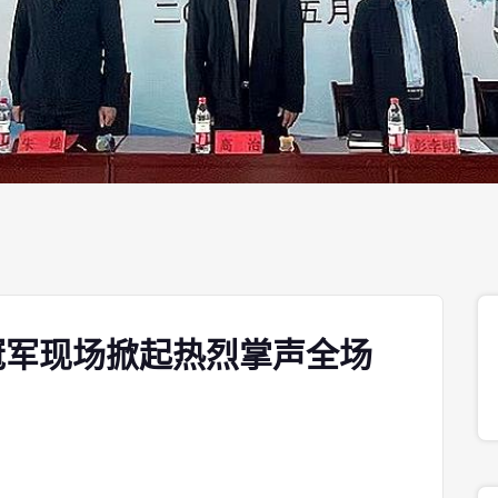
冠军现场掀起热烈掌声全场