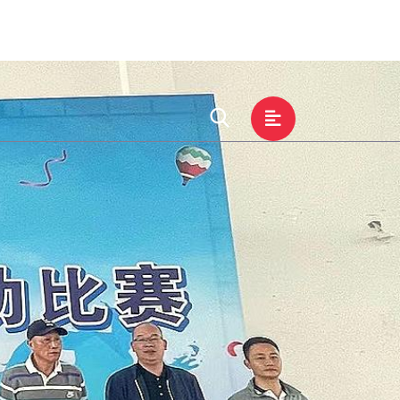
化
企业服务
找到米兰体育官网