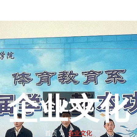
公司首页
认识米兰官网
精品项目
企业文
企业文化
首页
企业文化