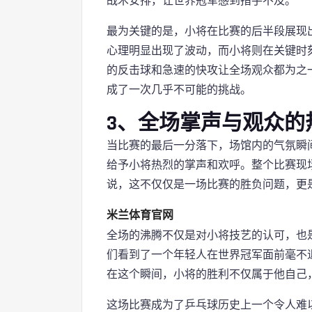
战术安排，让世界冠军感到措手不及。
最为关键的是，小将在比赛的后半段展现
心理明显出现了波动，而小将则在关键时
的反击球和急速的快攻让全场观众都为之
成了一次几乎不可能的挑战。
3、全场掌声与观众的
当比赛的最后一分落下，场馆内的气氛瞬
给予小将热烈的掌声和欢呼。整个比赛现
说，这不仅仅是一场比赛的胜负问题，更
米兰体育官网
全场的沸腾不仅是对小将技艺的认可，也
们看到了一个年轻人在世界冠军面前毫不
在这个瞬间，小将的胜利不仅属于他自己
这场比赛成为了乒乓球历史上一个令人难