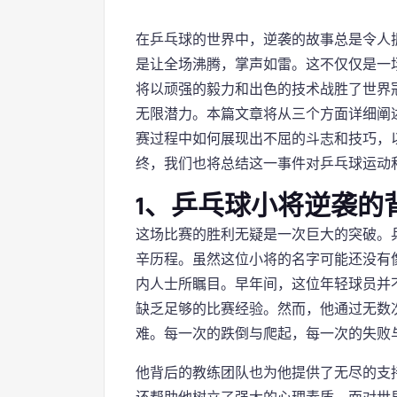
在乒乓球的世界中，逆袭的故事总是令人
是让全场沸腾，掌声如雷。这不仅仅是一
将以顽强的毅力和出色的技术战胜了世界
无限潜力。本篇文章将从三个方面详细阐
赛过程中如何展现出不屈的斗志和技巧，
终，我们也将总结这一事件对乒乓球运动
1、乒乓球小将逆袭的
这场比赛的胜利无疑是一次巨大的突破。
辛历程。虽然这位小将的名字可能还没有
内人士所瞩目。早年间，这位年轻球员并
缺乏足够的比赛经验。然而，他通过无数
难。每一次的跌倒与爬起，每一次的失败
他背后的教练团队也为他提供了无尽的支