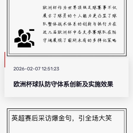
2026-02-07 12:51:23
欧洲杯球队防守体系创新及实施效果