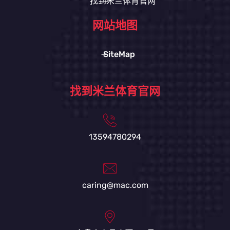
找到米兰体育官网
网站地图
SiteMap
找到米兰体育官网
13594780294
caring@mac.com