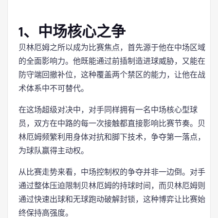
1、中场核心之争
贝林厄姆之所以成为比赛焦点，首先源于他在中场区域
的全面影响力。他既能通过前插制造进球威胁，又能在
防守端回撤补位，这种覆盖两个禁区的能力，让他在战
术体系中不可替代。
在这场超级对决中，对手同样拥有一名中场核心型球
员，双方在中路的每一次接触都直接影响比赛节奏。贝
林厄姆频繁利用身体对抗和脚下技术，争夺第一落点，
为球队赢得主动权。
从比赛走势来看，中场控制权的争夺并非一边倒。对手
通过整体压迫限制贝林厄姆的持球时间，而贝林厄姆则
通过快速出球和无球跑动破解封锁，这种博弈让比赛始
终保持高强度。