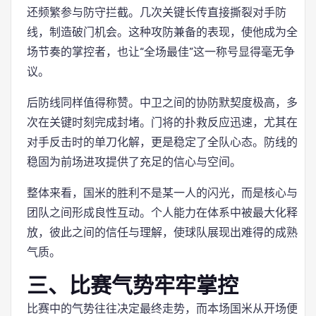
还频繁参与防守拦截。几次关键长传直接撕裂对手防
线，制造破门机会。这种攻防兼备的表现，使他成为全
场节奏的掌控者，也让“全场最佳”这一称号显得毫无争
议。
后防线同样值得称赞。中卫之间的协防默契度极高，多
次在关键时刻完成封堵。门将的扑救反应迅速，尤其在
对手反击时的单刀化解，更是稳定了全队心态。防线的
稳固为前场进攻提供了充足的信心与空间。
整体来看，国米的胜利不是某一人的闪光，而是核心与
团队之间形成良性互动。个人能力在体系中被最大化释
放，彼此之间的信任与理解，使球队展现出难得的成熟
气质。
三、比赛气势牢牢掌控
比赛中的气势往往决定最终走势，而本场国米从开场便