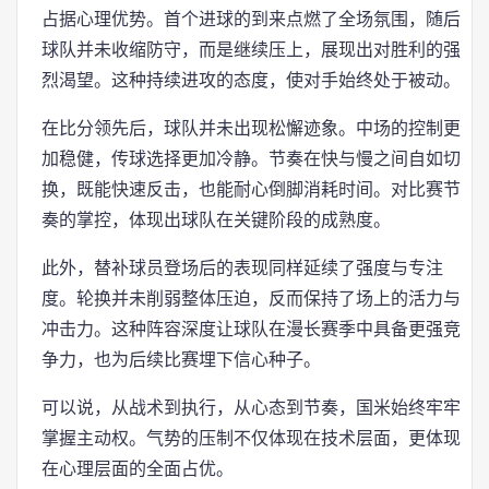
占据心理优势。首个进球的到来点燃了全场氛围，随后
球队并未收缩防守，而是继续压上，展现出对胜利的强
烈渴望。这种持续进攻的态度，使对手始终处于被动。
在比分领先后，球队并未出现松懈迹象。中场的控制更
加稳健，传球选择更加冷静。节奏在快与慢之间自如切
换，既能快速反击，也能耐心倒脚消耗时间。对比赛节
奏的掌控，体现出球队在关键阶段的成熟度。
此外，替补球员登场后的表现同样延续了强度与专注
度。轮换并未削弱整体压迫，反而保持了场上的活力与
冲击力。这种阵容深度让球队在漫长赛季中具备更强竞
争力，也为后续比赛埋下信心种子。
可以说，从战术到执行，从心态到节奏，国米始终牢牢
掌握主动权。气势的压制不仅体现在技术层面，更体现
在心理层面的全面占优。