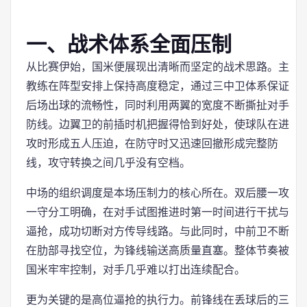
一、战术体系全面压制
从比赛伊始，国米便展现出清晰而坚定的战术思路。主
教练在阵型安排上保持高度稳定，通过三中卫体系保证
后场出球的流畅性，同时利用两翼的宽度不断撕扯对手
防线。边翼卫的前插时机把握得恰到好处，使球队在进
攻时形成五人压迫，在防守时又迅速回撤形成完整防
线，攻守转换之间几乎没有空档。
中场的组织调度是本场压制力的核心所在。双后腰一攻
一守分工明确，在对手试图推进时第一时间进行干扰与
逼抢，成功切断对方传导线路。与此同时，中前卫不断
在肋部寻找空位，为锋线输送高质量直塞。整体节奏被
国米牢牢控制，对手几乎难以打出连续配合。
更为关键的是高位逼抢的执行力。前锋线在丢球后的三