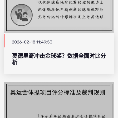
2026-02-18 11:49:53
莫德里奇冲击金球奖？数据全面对比分
析