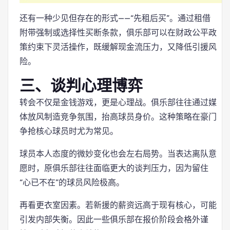
还有一种少见但存在的形式——“先租后买”。通过租借
附带强制或选择性买断条款，俱乐部可以在财政公平政
策约束下灵活操作，既缓解现金流压力，又降低引援风
险。
三、谈判心理博弈
转会不仅是金钱游戏，更是心理战。俱乐部往往通过媒
体放风制造竞争氛围，抬高球员身价。这种策略在豪门
争抢核心球员时尤为常见。
球员本人态度的微妙变化也会左右局势。当
表达离队意
愿时，原俱乐部往往面临更大的谈判压力，因为留住
“心已不在”的球员风险极高。
再看更衣室因素。若新援的薪资远高于现有核心，可能
引发内部失衡。因此一些俱乐部在报价阶段会格外谨