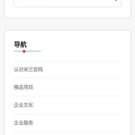
导航
认识米兰官网
精品项目
企业文化
企业服务