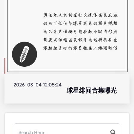
2026-03-04 12:05:24
球星绯闻合集曝光