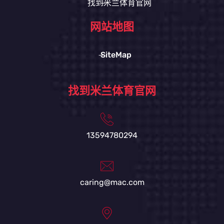
找到米兰体育官网
网站地图
SiteMap
找到米兰体育官网
13594780294
caring@mac.com