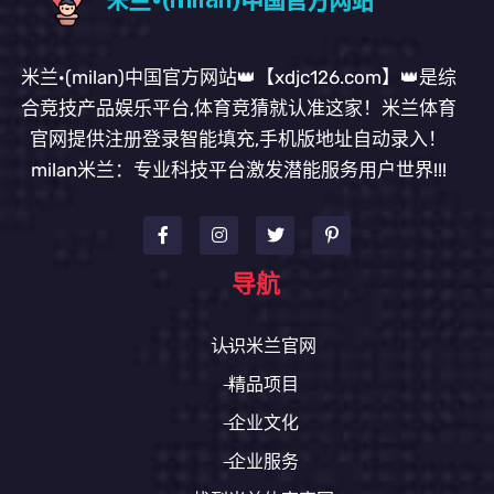
米兰·(milan)中国官方网站👑【xdjc126.com】👑是综
合竞技产品娱乐平台,体育竞猜就认准这家！米兰体育
官网提供注册登录智能填充,手机版地址自动录入！
milan米兰：专业科技平台激发潜能服务用户世界!!!
导航
认识米兰官网
精品项目
企业文化
企业服务