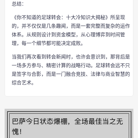
总结：
《你不知道的足球转会：十大冷知识大揭秘》所呈现
的，并不仅仅是几条趣闻，而是一套完整而复杂的运作
体系。从规则设计到资金模型，从心理博弈到时间管
理，每一个细节都可能决定成败。
当我们再次看到转会新闻时，也许会意识到，那背后是
一场多方参与、精密计算的战略行动。足球转会远不只
是签字与合影，而是一门融合竞技、法律与商业智慧的
综合艺术。