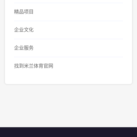
精品项目
企业文化
企业服务
找到米兰体育官网