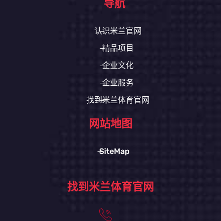
导航
认识米兰官网
精品项目
企业文化
企业服务
找到米兰体育官网
网站地图
SiteMap
找到米兰体育官网