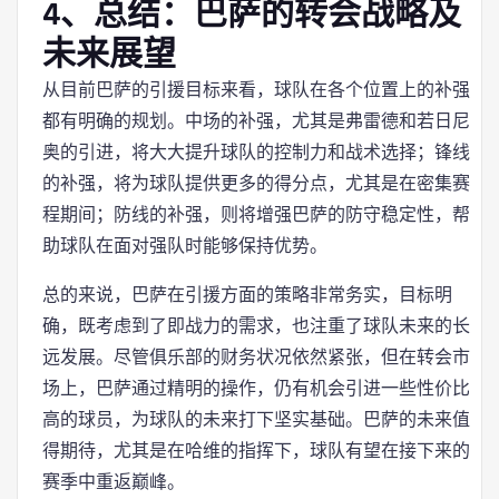
4、总结：巴萨的转会战略及
未来展望
从目前巴萨的引援目标来看，球队在各个位置上的补强
都有明确的规划。中场的补强，尤其是弗雷德和若日尼
奥的引进，将大大提升球队的控制力和战术选择；锋线
的补强，将为球队提供更多的得分点，尤其是在密集赛
程期间；防线的补强，则将增强巴萨的防守稳定性，帮
助球队在面对强队时能够保持优势。
总的来说，巴萨在引援方面的策略非常务实，目标明
确，既考虑到了即战力的需求，也注重了球队未来的长
远发展。尽管俱乐部的财务状况依然紧张，但在转会市
场上，巴萨通过精明的操作，仍有机会引进一些性价比
高的球员，为球队的未来打下坚实基础。巴萨的未来值
得期待，尤其是在哈维的指挥下，球队有望在接下来的
赛季中重返巅峰。