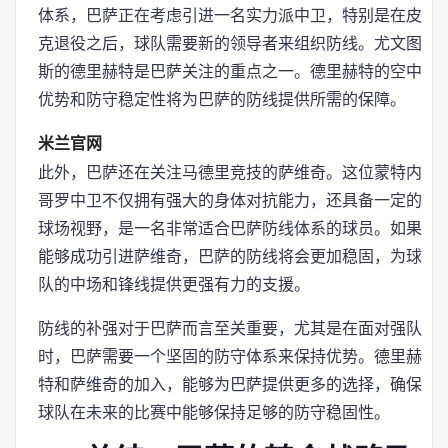
体系，巴萨正在考虑引进一名实力派中卫，特别是在皮
克退役之后，球队需要新的领导者来组织防线。尤文图
斯的德里赫特是巴萨关注的重点之一。德里赫特的空中
优势和防守稳定性将为巴萨的防线提供所需的保障。
米兰官网
此外，巴萨还在关注马德里竞技的萨维奇。这位蒙特内
哥罗中卫不仅拥有强大的身体对抗能力，还具备一定的
球场视野，是一名非常适合巴萨防线体系的球员。如果
能够成功引进萨维奇，巴萨的防线将会更加稳固，为球
队的中场和锋线提供更强有力的支援。
防线的补强对于巴萨而言至关重要，尤其是在面对强队
时，巴萨需要一个坚固的防守体系来保持优势。德里赫
特和萨维奇的加入，能够为巴萨提供更多的选择，确保
球队在未来的比赛中能够保持足够的防守稳固性。