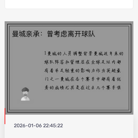
2026-01-06 22:45:22