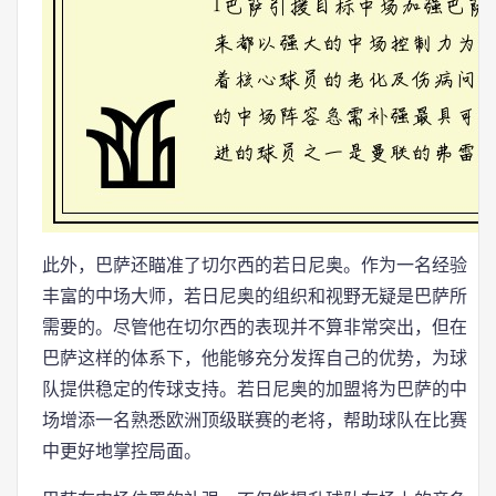
此外，巴萨还瞄准了切尔西的若日尼奥。作为一名经验
丰富的中场大师，若日尼奥的组织和视野无疑是巴萨所
需要的。尽管他在切尔西的表现并不算非常突出，但在
巴萨这样的体系下，他能够充分发挥自己的优势，为球
队提供稳定的传球支持。若日尼奥的加盟将为巴萨的中
场增添一名熟悉欧洲顶级联赛的老将，帮助球队在比赛
中更好地掌控局面。