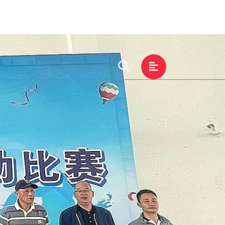
化
企业服务
找到米兰体育官网