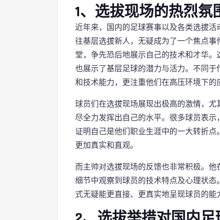
1、选拔现场的热烈氛
近年来，国内的足球赛事以及各类选拔活
往基层选拔新人，无疑成为了一个焦点事
堂，争先恐后地展示自己的技术和才华。
也展示了基层足球的潜力与活力。不同于
和技术能力，更注重他们在高压环境下的
球员们在选拔现场展现出极高的激情，尤
尽全力发挥出自己的水平。很多球员表示
证明自己是他们职业生涯中的一大转折点
更加真实和直观。
而主帅对选拔现场的反馈也非常积极。他
细节中观察到球员的技术特点及心理状态
式无疑能更直接、更真实地呈现球员的能
2、选拔举措对国内足