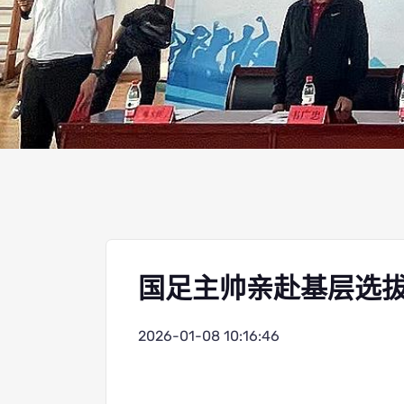
国足主帅亲赴基层选
2026-01-08 10:16:46