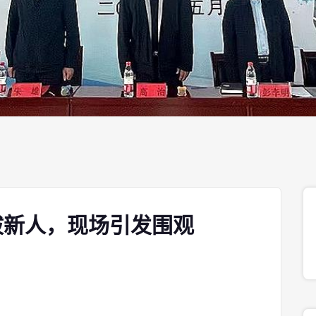
拔新人，现场引发围观