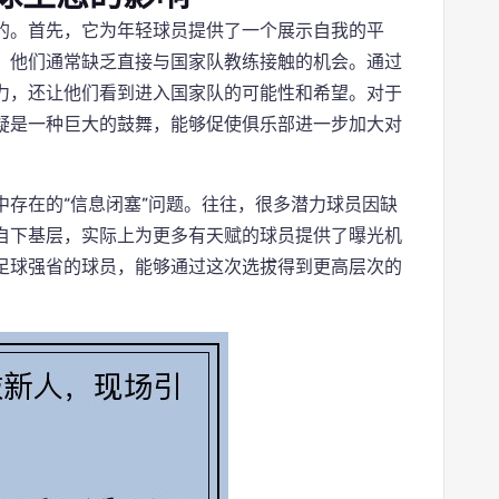
的。首先，它为年轻球员提供了一个展示自我的平
，他们通常缺乏直接与国家队教练接触的机会。通过
力，还让他们看到进入国家队的可能性和希望。对于
疑是一种巨大的鼓舞，能够促使俱乐部进一步加大对
存在的“信息闭塞”问题。往往，很多潜力球员因缺
自下基层，实际上为更多有天赋的球员提供了曝光机
足球强省的球员，能够通过这次选拔得到更高层次的