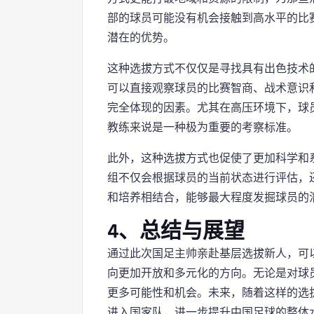
部的球员可能没有机会接触到高水平的比
潜在的优势。
这种选拔方式不仅仅是寻找具有出色技术
可以直接观察球员的比赛智商、战术意识
完全体现的因素。尤其在高压环境下，球
教练来说是一种极为重要的考察标准。
此外，这种选拔方式也促使了更加科学和
组不仅会根据球员的当前状态进行评估，
和培养相结合，能够最大程度发掘球员的
4、总结与展望
通过此次国足主帅亲赴基层选拔新人，可
向更加开放和多元化的方向。无论是对球
更多可能性和机会。未来，随着这样的选
进入国家队，进一步提升中国足球的整体