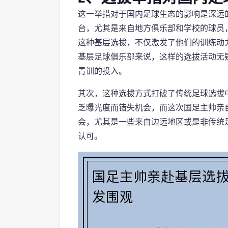
这一举措对于国内足球生态的影响是深远
台，尤其是来自地方俱乐部和学校的球员
这种基层选拔，不仅激发了他们的训练动
基层足球俱乐部来说，这样的选拔活动无
青训的投入。
其次，这种选拔方式打破了传统足球选拔中
乏曝光度而错失机会，而这次国足主帅亲
会，尤其是一些来自边远地区或是非传统
认可。