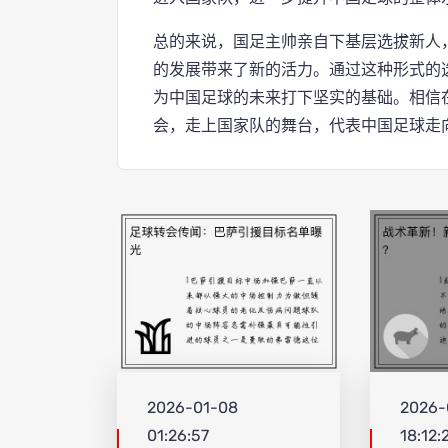
总的来说，国足主帅亲自下基层选拔新人
的发展带来了新的活力。通过这种形式的
为中国足球的未来打下坚实的基础。相信
会，走上国家队的舞台，代表中国足球走
2026-01-08
2026-
01:26:57
18:12: