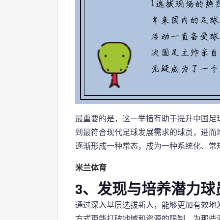
最重要的是，这一举措有助于提升中国足
到最符合现代足球发展需求的球员，进而
逐渐形成一种常态，成为一种系统化、常
米兰体育
3、发现与培养潜力球
通过深入基层选拔新人，能够更加有效地
方式更能打破地域和资源的限制，为那些