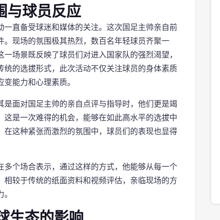
围与球员反应
动一直备受球迷和媒体的关注。这次国足主帅亲自前
件。现场的氛围极其热烈，数百名年轻球员齐聚一
这一场景既反映了球员们对进入国家队的强烈渴望，
传统的选拔形式，此次活动不仅关注球员的身体素质
应变能力和心理素质。
其是面对国足主帅的亲自点评与指导时，他们更是竭
，这是一次难得的机会，能够在如此高水平的选拔中
。在这种紧张而激烈的氛围中，球员们的表现也显得
在多个场合表示，通过这样的方式，他能够从每一个
。相较于传统的纸面资料和视频评估，亲临现场的方
力。
球生态的影响