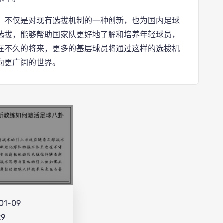
，不仅是对现有选拔机制的一种创新，也为国内足球
选拔，能够帮助国家队更好地了解和培养年轻球员，
在不久的将来，更多的基层球员将通过这样的选拔机
向更广阔的世界。
01-09
29