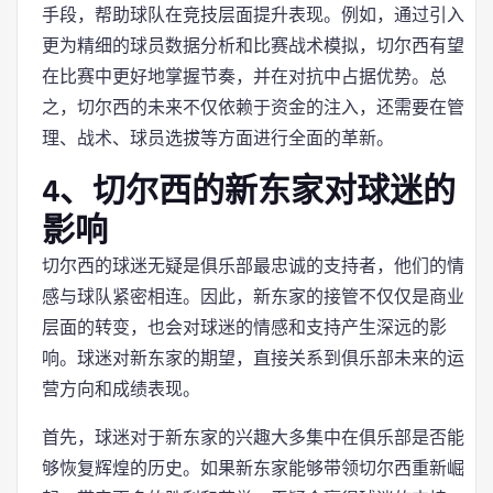
手段，帮助球队在竞技层面提升表现。例如，通过引入
更为精细的球员数据分析和比赛战术模拟，切尔西有望
在比赛中更好地掌握节奏，并在对抗中占据优势。总
之，切尔西的未来不仅依赖于资金的注入，还需要在管
理、战术、球员选拔等方面进行全面的革新。
4、切尔西的新东家对球迷的
影响
切尔西的球迷无疑是俱乐部最忠诚的支持者，他们的情
感与球队紧密相连。因此，新东家的接管不仅仅是商业
层面的转变，也会对球迷的情感和支持产生深远的影
响。球迷对新东家的期望，直接关系到俱乐部未来的运
营方向和成绩表现。
首先，球迷对于新东家的兴趣大多集中在俱乐部是否能
够恢复辉煌的历史。如果新东家能够带领切尔西重新崛