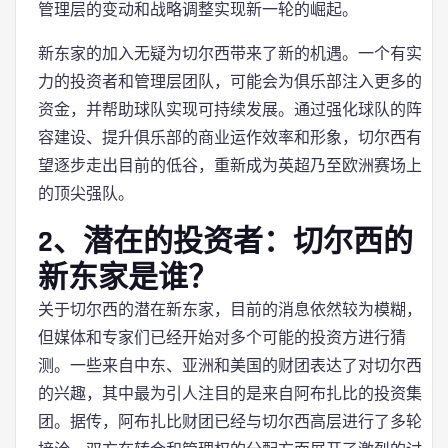
管理层的变动和战略调整实现新一轮的崛起。
新东家的加入无疑为切尔西带来了新的机遇。一个有实
力的投资者和管理层团队，可能会为俱乐部注入更多的
资金，并帮助球队实现可持续发展。通过强化球队的阵
容建设、提升俱乐部的商业运作效率和形象，切尔西有
望逐步走出目前的低谷，重新成为英超乃至欧洲赛场上
的顶尖强队。
2、潜在的投资者：切尔西的
新东家是谁？
关于切尔西的潜在新东家，目前的消息依然较为模糊，
但媒体和专家们已经开始对多个可能的投资方进行猜
测。一些来自中东、亚洲和美国的财团表达了对切尔西
的兴趣，其中最为引人注目的是来自阿布扎比的投资集
团。据传，阿布扎比财团已经与切尔西高层进行了多轮