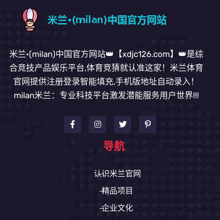
米兰·(milan)中国官方网站👑【xdjc126.com】👑是综
合竞技产品娱乐平台,体育竞猜就认准这家！米兰体育
官网提供注册登录智能填充,手机版地址自动录入！
milan米兰：专业科技平台激发潜能服务用户世界!!!
导航
认识米兰官网
精品项目
企业文化