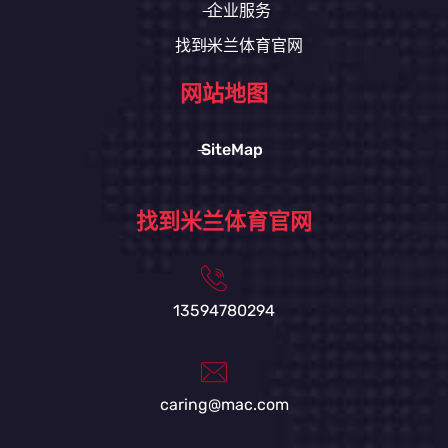
企业服务
找到米兰体育官网
网站地图
SiteMap
找到米兰体育官网
13594780294
caring@mac.com