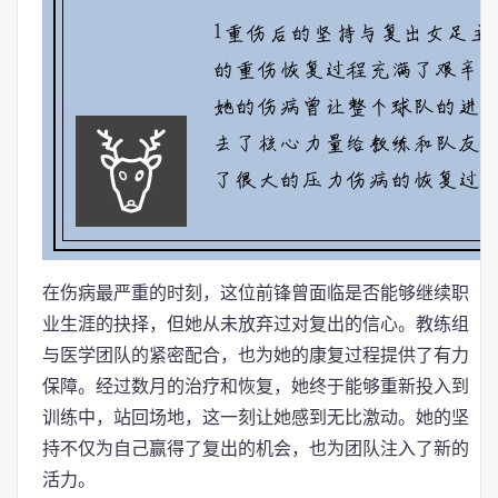
在伤病最严重的时刻，这位前锋曾面临是否能够继续职
业生涯的抉择，但她从未放弃过对复出的信心。教练组
与医学团队的紧密配合，也为她的康复过程提供了有力
保障。经过数月的治疗和恢复，她终于能够重新投入到
训练中，站回场地，这一刻让她感到无比激动。她的坚
持不仅为自己赢得了复出的机会，也为团队注入了新的
活力。