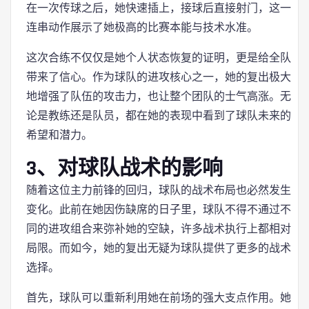
在一次传球之后，她快速插上，接球后直接射门，这一
连串动作展示了她极高的比赛本能与技术水准。
这次合练不仅仅是她个人状态恢复的证明，更是给全队
带来了信心。作为球队的进攻核心之一，她的复出极大
地增强了队伍的攻击力，也让整个团队的士气高涨。无
论是教练还是队员，都在她的表现中看到了球队未来的
希望和潜力。
3、对球队战术的影响
随着这位主力前锋的回归，球队的战术布局也必然发生
变化。此前在她因伤缺席的日子里，球队不得不通过不
同的进攻组合来弥补她的空缺，许多战术执行上都相对
局限。而如今，她的复出无疑为球队提供了更多的战术
选择。
首先，球队可以重新利用她在前场的强大支点作用。她