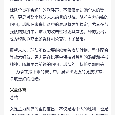
球队全员在合练时的欢呼声，不仅仅是对她个人的赞
扬，更是对整个球队未来前景的期待。随着主力前锋的
回归，球队在未来比赛中的表现将更加稳定，尤其在与
强队的对抗中，球队的攻击性将更具威胁。她的复出，
也为球队争夺更多奖杯和荣誉打下了基础。
展望未来，球队不仅需要继续完善攻防转换、整体配合
等战术细节，更需要在比赛中保持对胜利的渴望和拼搏
精神。随着主力前锋的回归，球队的目标将更加明确
——力争在接下来的赛事中，展现出更强的竞技状态，
争取更好的成绩。
米兰体育
总结：
女足主力前锋的重伤复出，不仅是她个人的胜利，也是