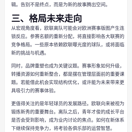
辑。告别不是终点，而是为新的故事腾出空间。
三、格局未来走向
从宏观角度看，欧联离队可能会对欧洲赛事版图产生连
锁反应。参赛名额的重新分配，将直接影响各大联赛的
竞争格局。一些原本依赖欧联曝光度的球队，或将面临
新的挑战与机遇。
同时，品牌重塑也成为关键议题。赛事形象如何升级，
转播资源如何重新整合，都是摆在管理层面前的重要课
题。若能借此机会实现结构优化，或许能为未来带来更
具吸引力的赛事体验。
更值得关注的是年轻球员的发展路径。欧联向来被视为
锻炼新秀的重要舞台。离队之后，青年才俊的成长平台
是否会受到影响，成为业内讨论的焦点。如何在新体系
下继续保持竞争力，将考验各俱乐部的运营智慧。