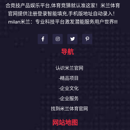
合竞技产品娱乐平台,体育竞猜就认准这家！米兰体育
官网提供注册登录智能填充,手机版地址自动录入！
milan米兰：专业科技平台激发潜能服务用户世界!!!
导航
认识米兰官网
精品项目
企业文化
企业服务
找到米兰体育官网
网站地图