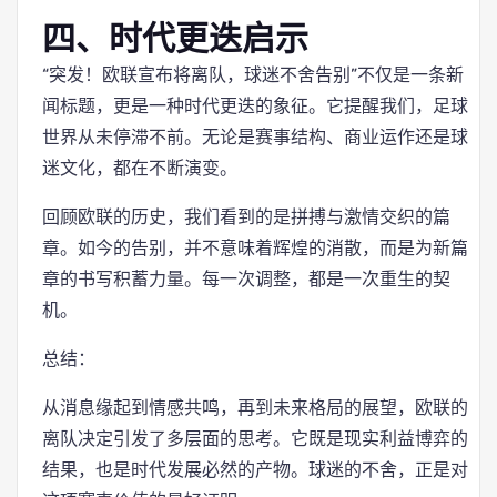
四、时代更迭启示
“突发！欧联宣布将离队，球迷不舍告别”不仅是一条新
闻标题，更是一种时代更迭的象征。它提醒我们，足球
世界从未停滞不前。无论是赛事结构、商业运作还是球
迷文化，都在不断演变。
回顾欧联的历史，我们看到的是拼搏与激情交织的篇
章。如今的告别，并不意味着辉煌的消散，而是为新篇
章的书写积蓄力量。每一次调整，都是一次重生的契
机。
总结：
从消息缘起到情感共鸣，再到未来格局的展望，欧联的
离队决定引发了多层面的思考。它既是现实利益博弈的
结果，也是时代发展必然的产物。球迷的不舍，正是对