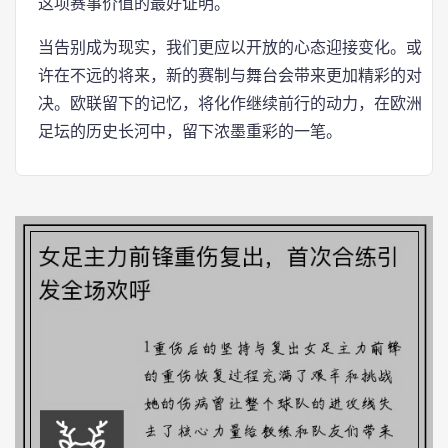
这项赛事价值的最好证明。
当告别成为现实，我们更应以开放的心态迎接变化。或
许在不远的将来，新的赛制与舞台会带来更加精彩的对
决。欧联留下的记忆，将化作继续前行的动力，在欧洲
足坛的历史长河中，留下浓墨重彩的一笔。