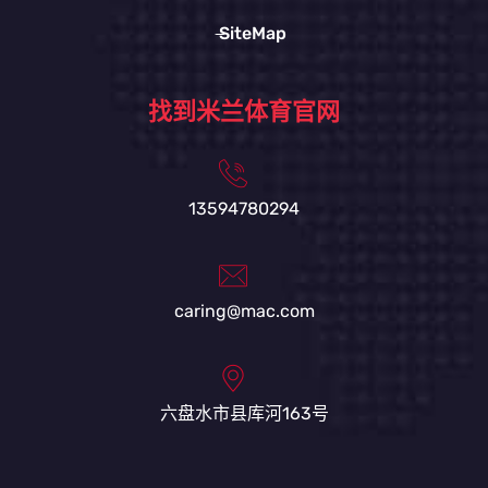
SiteMap
找到米兰体育官网
13594780294
caring@mac.com
六盘水市县库河163号