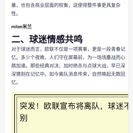
量，也包含商业层面的权衡，这使得整件事更具复杂
性。
milan米兰
二、球迷情感共鸣
对于球迷而言，欧联不仅是一项赛事，更是一段青春记
忆。多少个夜晚，人们守在屏幕前，为一场场鏖战而心
跳加速。那些经典对决、加时绝杀与点球大战，早已深
深镌刻在记忆中。如今离队消息传来，自然唤起无数回
忆。