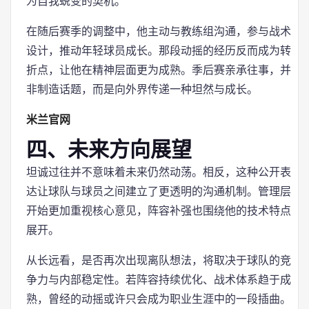
为自我蜕变的契机。
在随后赛季的调整中，他主动与教练组沟通，参与战术
设计，推动年轻球员成长。那段动摇的经历反而成为转
折点，让他在精神层面更为成熟。季后赛亲承往事，并
非制造话题，而是向外界传递一种坦然与成长。
米兰官网
四、未来方向展望
坦诚过往并不意味着未来仍然动荡。相反，这种公开表
达让球队与球员之间建立了更透明的沟通机制。管理层
开始更加重视核心意见，阵容补强也围绕他的技术特点
展开。
从长远看，是否再次出现离队想法，将取决于球队的竞
争力与内部稳定性。若阵容持续优化、战术体系趋于成
熟，曾经的动摇或许只会成为职业生涯中的一段插曲。