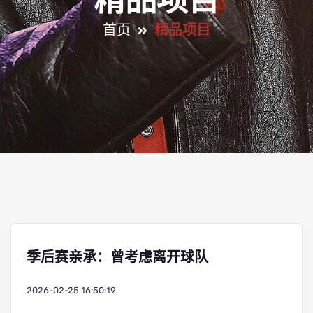
精品项目
首页
精品项目
季后赛亲承：曾考虑离开球队
2026-02-25 16:50:19