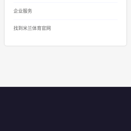
企业服务
找到米兰体育官网