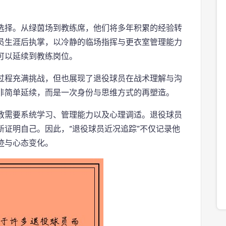
选择。从绿茵场到教练席，他们将多年积累的经验转
员生涯后执掌，以冷静的临场指挥与更衣室管理能力
可以延续到教练岗位。
过程充满挑战，但也展现了退役球员在战术理解与沟
非简单延续，而是一次身份与思维方式的再塑造。
教需要系统学习、管理能力以及心理调适。退役球员
证明自己。因此，“退役球员近况追踪”不仅记录他
迹与心态变化。