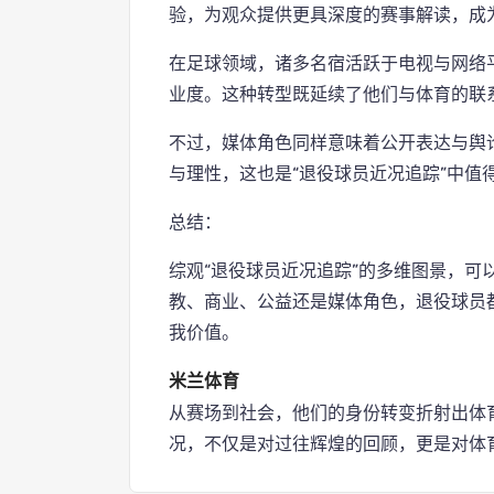
验，为观众提供更具深度的赛事解读，成
在足球领域，诸多名宿活跃于电视与网络
业度。这种转型既延续了他们与体育的联
不过，媒体角色同样意味着公开表达与舆
与理性，这也是“退役球员近况追踪”中值
总结：
综观“退役球员近况追踪”的多维图景，可
教、商业、公益还是媒体角色，退役球员
我价值。
米兰体育
从赛场到社会，他们的身份转变折射出体
况，不仅是对过往辉煌的回顾，更是对体