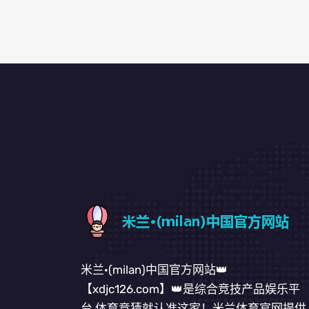
米兰·(milan)中国官方网站👑
【xdjc126.com】👑是综合竞技产品娱乐平
台,体育竞猜就认准这家！米兰体育官网提供