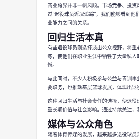
商业跨界并非一帆风顺。市场竞争、投资
过“退役球员近况追踪”，我们能够看到他
业能力之间的关系。
回归生活本真
有些退役球员则选择淡出公众视野，将重
练，使他们在职业生涯中牺牲了大量私人
憾。
与此同时，不少人积极参与公益与青训事
要职务，也推动基层篮球发展，体现出退
这种回归生活与社会责任的选择，使退役
重长期价值与社会影响。通过持续关注，
媒体与公众角色
随着体育传媒的发展，越来越多退役球员