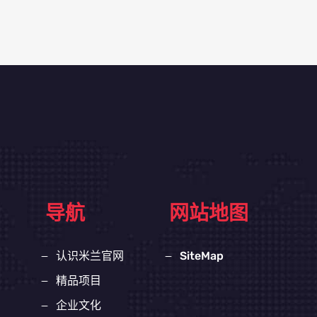
导航
网站地图
认识米兰官网
SiteMap
精品项目
企业文化